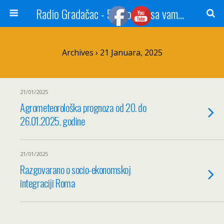
Radio Gradačac - 56 godina sa vama...
Archives › 21 Januara, 2025
21/01/2025
Agrometeorološka prognoza od 20. do
26.01.2025. godine
21/01/2025
Razgovarano o socio-ekonomskoj
integraciji Roma