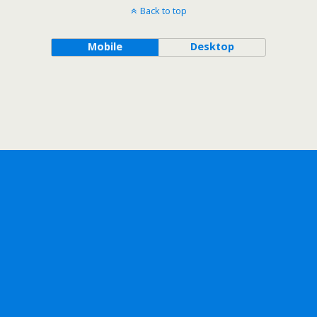
Back to top
Mobile
Desktop