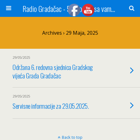
Radio Gradačac - 56 godina sa vama...
Archives › 29 Maja, 2025
29/05/2025
Održana 6. redovna sjednica Gradskog
vijeća Grada Gradačac
29/05/2025
Servisne informacije za 29.05.2025.
Back to top