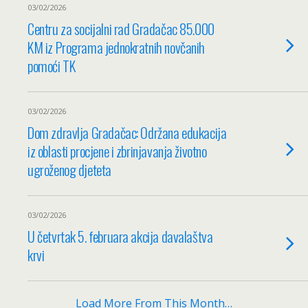
03/02/2026
Centru za socijalni rad Gradačac 85.000
KM iz Programa jednokratnih novčanih
pomoći TK
03/02/2026
Dom zdravlja Gradačac: Održana edukacija
iz oblasti procjene i zbrinjavanja životno
ugroženog djeteta
03/02/2026
U četvrtak 5. februara akcija davalaštva
krvi
Load More From This Month…