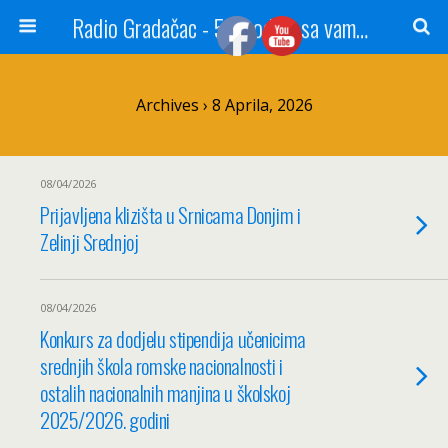
Radio Gradačac - 56 godina sa vama...
Archives › 8 Aprila, 2026
08/04/2026
Prijavljena klizišta u Srnicama Donjim i
Zelinji Srednjoj
08/04/2026
Konkurs za dodjelu stipendija učenicima
srednjih škola romske nacionalnosti i
ostalih nacionalnih manjina u školskoj
2025/2026. godini