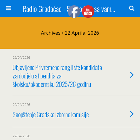
Radio Gradačac - 56 godina sa vama...
Archives › 22 Aprila, 2026
22/04/2026
Objavljene Privremene rang liste kandidata
za dodjelu stipendija za
školsku/akademsku 2025/26 godinu
22/04/2026
Saopštenje Gradske izborne komisije
22/04/2026