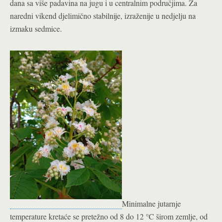
dana sa više padavina na jugu i u centralnim područjima. Za
naredni vikend djelimično stabilnije, izraženije u nedjelju na
izmaku sedmice.
Minimalne jutarnje
temperature kretaće se pretežno od 8 do 12 °C širom zemlje, od