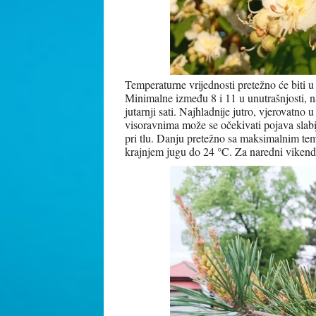
Temperaturne vrijednosti pretežno će biti u
Minimalne između 8 i 11 u unutrašnjosti, na
jutarnji sati. Najhladnije jutro, vjerovatno
visoravnima može se očekivati pojava slab
pri tlu. Danju pretežno sa maksimalnim tem
krajnjem jugu do 24 °C. Za naredni vikend 