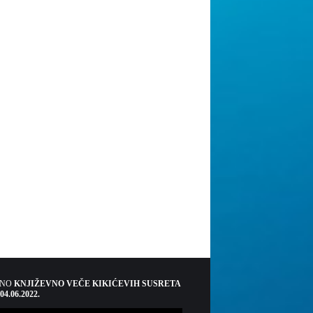
ŠNO
KNJIŽEVNO VEČE KIKIĆEVIH SUSRETA
 04.06.2022.