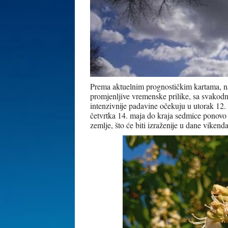
Prema aktuelnim prognostičkim kartama, n
promjenljive vremenske prilike, sa svakodn
intenzivnije padavine očekuju u utorak 12. m
četvrtka 14. maja do kraja sedmice ponovo
zemlje, što će biti izraženije u dane vikenda