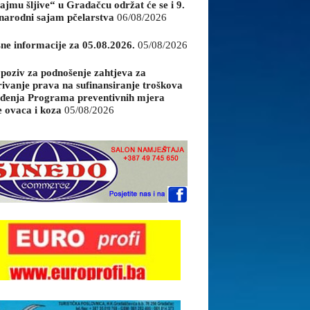
ajmu šljive“ u Gradačcu održat će se i 9.
arodni sajam pčelarstva
06/08/2026
sne informacije za 05.08.2026.
05/08/2026
 poziv za podnošenje zahtjeva za
rivanje prava na sufinansiranje troškova
đenja Programa preventivnih mjera
e ovaca i koza
05/08/2026