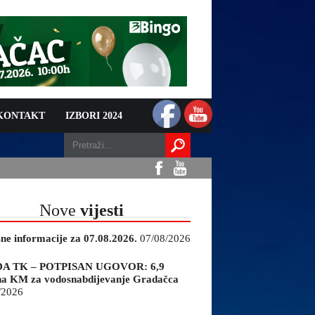
 KONTAKT
IZBORI 2024
Nove
vijesti
sne informacije za 07.08.2026.
07/08/2026
A TK – POTPISAN UGOVOR: 6,9
na KM za vodosnabdijevanje Gradačca
/2026