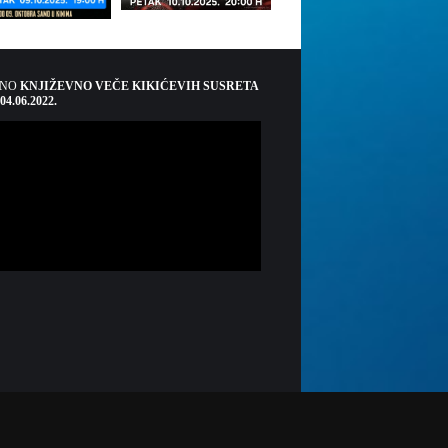
ŠNO
KNJIŽEVNO VEČE KIKIĆEVIH SUSRETA
 04.06.2022.