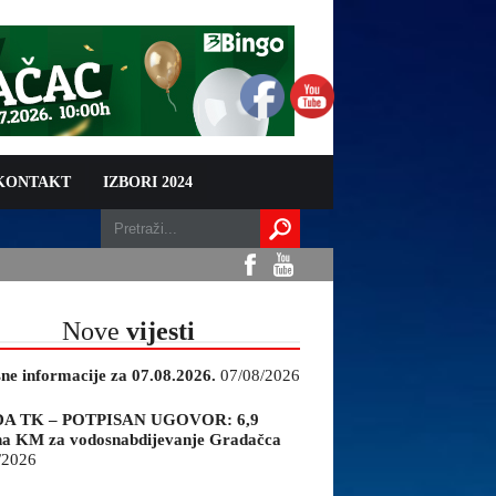
 KONTAKT
IZBORI 2024
Nove
vijesti
sne informacije za 07.08.2026.
07/08/2026
A TK – POTPISAN UGOVOR: 6,9
na KM za vodosnabdijevanje Gradačca
/2026