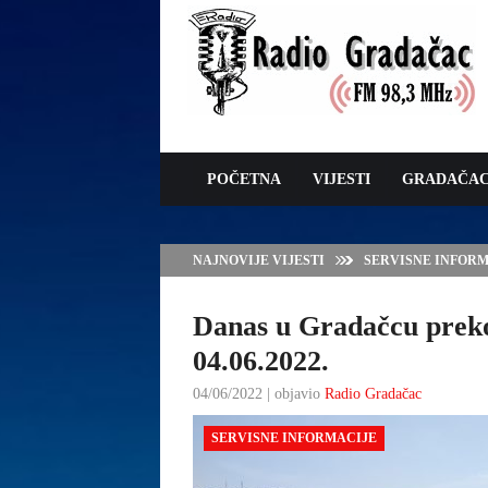
POČETNA
VIJESTI
GRADAČA
NAJNOVIJE VIJESTI
VLADA TK – POTP
GRADAČCA
Danas u Gradačcu preko
04.06.2022.
04/06/2022 | objavio
Radio Gradačac
SERVISNE INFORMACIJE