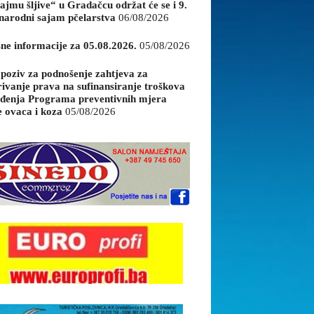
ajmu šljive“ u Gradačcu održat će se i 9.
arodni sajam pčelarstva
06/08/2026
sne informacije za 05.08.2026.
05/08/2026
 poziv za podnošenje zahtjeva za
rivanje prava na sufinansiranje troškova
đenja Programa preventivnih mjera
e ovaca i koza
05/08/2026