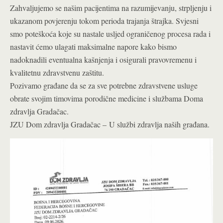
Zahvaljujemo se našim pacijentima na razumijevanju, strpljenju i
ukazanom povjerenju tokom perioda trajanja štrajka. Svjesni
smo poteškoća koje su nastale usljed ograničenog procesa rada i
nastavit ćemo ulagati maksimalne napore kako bismo
nadoknadili eventualna kašnjenja i osigurali pravovremenu i
kvalitetnu zdravstvenu zaštitu.
Pozivamo građane da se za sve potrebne zdravstvene usluge
obrate svojim timovima porodične medicine i službama Doma
zdravlja Gradačac.
JZU Dom zdravlja Gradačac – U službi zdravlja naših građana.