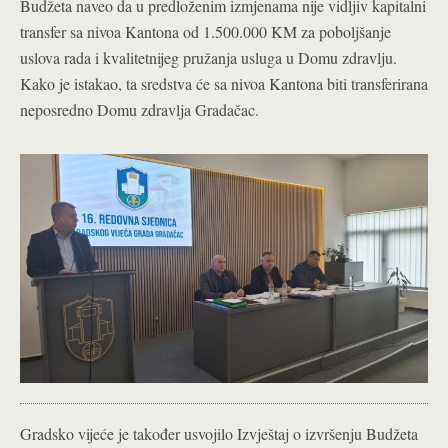
Budžeta naveo da u predloženim izmjenama nije vidljiv kapitalni
transfer sa nivoa Kantona od 1.500.000 KM za poboljšanje
uslova rada i kvalitetnijeg pružanja usluga u
Domu zdravlju.
Kako je istakao, ta sredstva će sa nivoa Kantona biti transferirana
neposredno Domu zdravlja Gradačac.
Gradsko vijeće je također usvojilo Izvještaj o izvršenju Budžeta