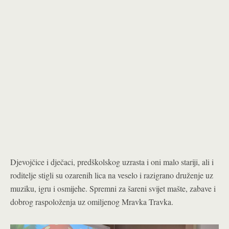
Djevojčice i dječaci, predškolskog uzrasta i oni malo stariji, ali i
roditelje stigli su ozarenih lica na veselo i razigrano druženje uz
muziku, igru i osmijehe. Spremni za šareni svijet mašte, zabave i
dobrog raspoloženja uz omiljenog Mravka Travka.