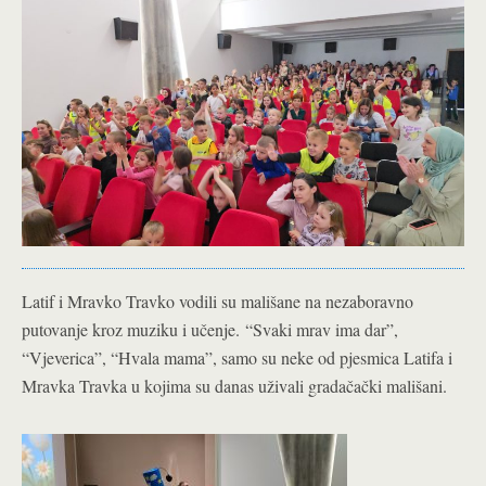
Latif i Mravko Travko vodili su mališane na nezaboravno
putovanje kroz muziku i učenje. “Svaki mrav ima dar”,
“Vjeverica”, “Hvala mama”, samo su neke od pjesmica Latifa i
Mravka Travka u kojima su danas uživali gradačački mališani.