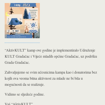
“AktivKULT” kamp ove godine je implementiralo Udruženje
KULT Gradačac i Vijeće mladih općine Gradačac, uz podršku
Grada Gradačac.
Zahvaljujemo se svim učesnicima kampa kao i donatorima bez
kojih ova veoma bitna aktivnost za mlade ne bi bila u
mogućnosti da se realizuje.
Vidimo se sljedeće godine.
Vaš “AktivKULT”.