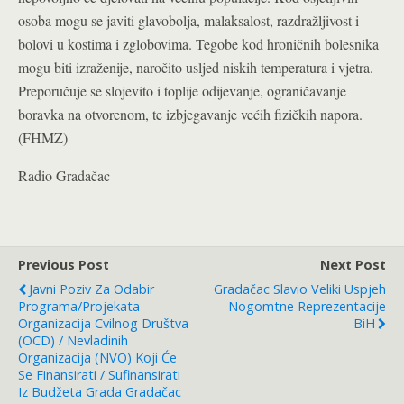
osoba mogu se javiti glavobolja, malaksalost, razdražljivost i
bolovi u kostima i zglobovima. Tegobe kod hroničnih bolesnika
mogu biti izraženije, naročito usljed niskih temperatura i vjetra.
Preporučuje se slojevito i toplije odijevanje, ograničavanje
boravka na otvorenom, te izbjegavanje većih fizičkih napora.
(FHMZ)
Radio Gradačac
Previous Post
Next Post
Javni Poziv Za Odabir
Gradačac Slavio Veliki Uspjeh
Programa/projekata
Nogomtne Reprezentacije
Organizacija Cvilnog Društva
BiH
(OCD) / Nevladinih
Organizacija (NVO) Koji Će
Se Finansirati / Sufinansirati
Iz Budžeta Grada Gradačac