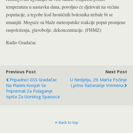
temperatura u nastavku dana, povoljno će djelovati na većinu
populacije, a tegobe kod hroničnih bolesnika trebale bi se
umanjiti. Moguće su blaže meteopatske reakcije poput promjene
raspoloženja, glavobolje, dekoncentracije. (FHMZ)
Radio Gradačac
Previous Post
Next Post
Pripadnici GSS Gradačac
U Nedjelju, 29. Marta Počinje
Na Planini Konjuh Se
Ljetno Računanje Vremena
Pripremali Za Polaganje
Ispita Za Gorskog Spasioca
Back to top