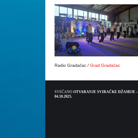
Radio Gradačac /
Grad Gradačac
SVEČANO
OTVARANJE SVIRAČKE DŽAMIJE –
04.10.2025.