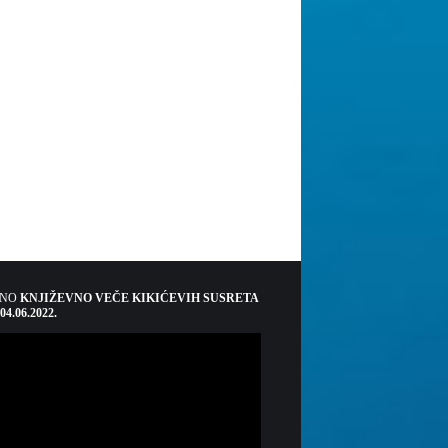
ŠNO
KNJIŽEVNO VEČE KIKIĆEVIH SUSRETA
 04.06.2022.