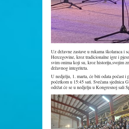
Uz državne zastave u rukama školaraca i sce
Hercegovine, kroz tradicionalne igre i pjes
svim onima koji su, kroz historiju,svojim zn
državnog integriteta.
U nedjelju, 1. marta, će biti odata počast 
početkom u 15:45 sati. Svečana sjednica 
održat će se u nedjelju u Kongresnoj sali 