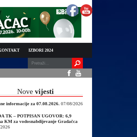
 KONTAKT
IZBORI 2024
Nove
vijesti
sne informacije za 07.08.2026.
07/08/2026
A TK – POTPISAN UGOVOR: 6,9
na KM za vodosnabdijevanje Gradačca
/2026