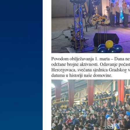
Povodom obilježavanja 1. marta – Dana ne
održane brojne aktivnosti. Odavanje počast
Hercegovaca, svečana sjednica Gradskog vi
datuma u historiji naše domovine.