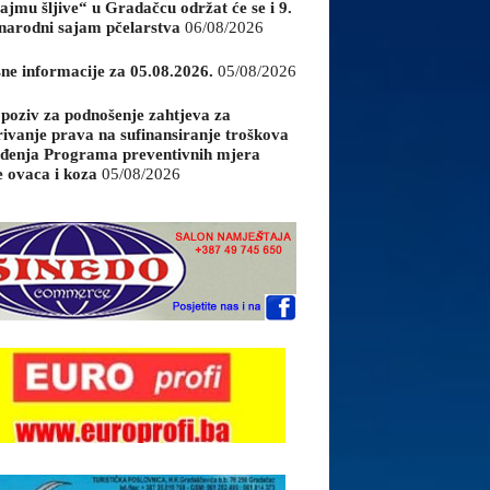
ajmu šljive“ u Gradačcu održat će se i 9.
arodni sajam pčelarstva
06/08/2026
sne informacije za 05.08.2026.
05/08/2026
 poziv za podnošenje zahtjeva za
rivanje prava na sufinansiranje troškova
đenja Programa preventivnih mjera
e ovaca i koza
05/08/2026