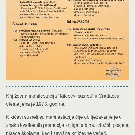
Književna manifestacija “Kikićevi susreti“ u Gradačcu,
utemeljena je 1973. godine.
Kikićevi susreti su manifestacija čije obilježavanje je u
znaku kvalitetnih promocija knjiga, tribina, izložbi, posjeta
pisaca školama, kao i završne književne večeri.