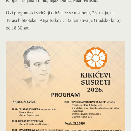
Klopić, Tatjana Tomić, Ilijaz Dudić, Fuad Hrustić.
Ovi programski sadržaji održat će se u subotu, 23. maja, na
Terasi biblioteke „Alija Isaković” (alternativa je Gradsko kino)
od 18:30 sati.