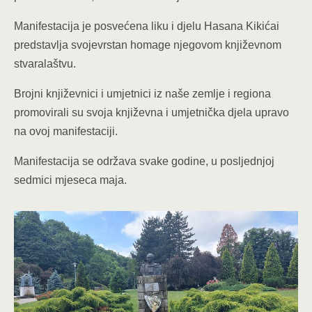
Manifestacija je posvećena liku i djelu Hasana Kikićai
predstavlja svojevrstan homage njegovom književnom
stvaralaštvu.
Brojni književnici i umjetnici iz naše zemlje i regiona
promovirali su svoja književna i umjetnička djela upravo
na ovoj manifestaciji.
Manifestacija se održava svake godine, u posljednjoj
sedmici mjeseca maja.