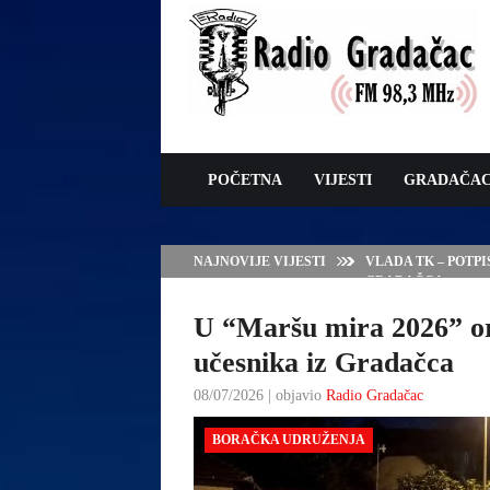
POČETNA
VIJESTI
GRADAČA
NAJNOVIJE VIJESTI
VLADA TK – POTP
GRADAČCA
U “Maršu mira 2026” o
učesnika iz Gradačca
08/07/2026 | objavio
Radio Gradačac
BORAČKA UDRUŽENJA