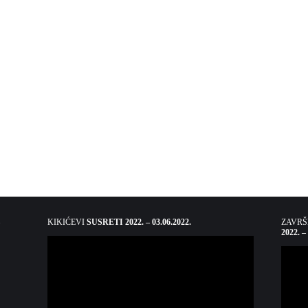
KIKIĆEVI
SUSRETI 2022. – 03.06.2022.
ZAVR
2022. –