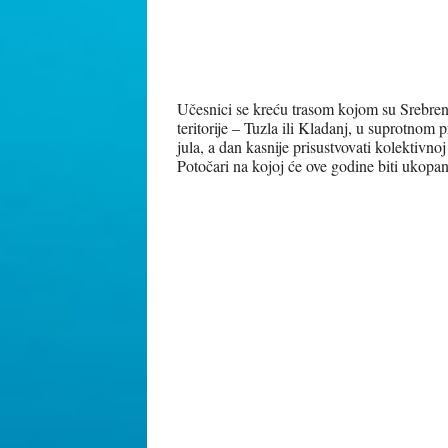
Učesnici se kreću trasom kojom su Srebren
teritorije – Tuzla ili Kladanj, u suprotnom 
jula, a dan kasnije prisustvovati kolektivn
Potočari na kojoj će ove godine biti ukopan