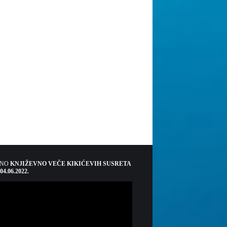
ŠNO
KNJIŽEVNO VEČE KIKIĆEVIH SUSRETA
 04.06.2022.