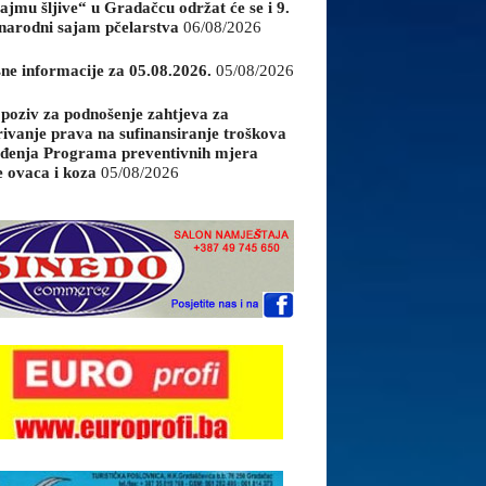
ajmu šljive“ u Gradačcu održat će se i 9.
arodni sajam pčelarstva
06/08/2026
sne informacije za 05.08.2026.
05/08/2026
 poziv za podnošenje zahtjeva za
rivanje prava na sufinansiranje troškova
đenja Programa preventivnih mjera
e ovaca i koza
05/08/2026