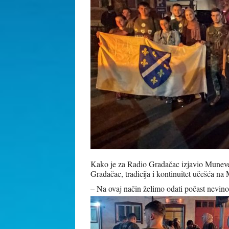
Kako je za Radio Gradačac izjavio Muneve
Gradačac, tradicija i kontinuitet učešća na 
– Na ovaj način želimo odati počast nevino