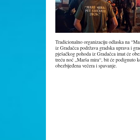
Tradicionalno organizaciju odlaska na “Ma
iz Gradačca podržava gradska uprava i grad
pješačkog pohoda iz Gradačca imat će obez
treću noć „Marša mira“, bit će podignuto k
obezbijeđena večera i spavanje.