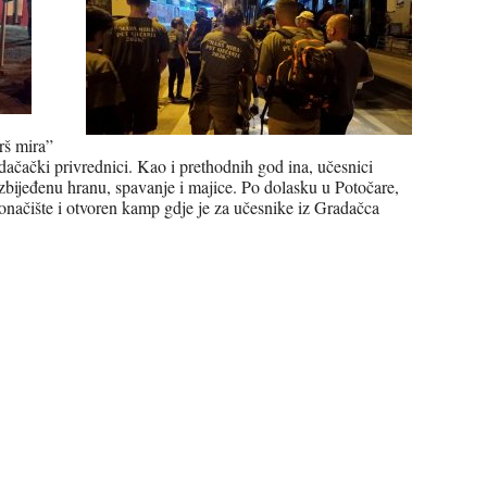
rš mira”
ačački privrednici. Kao i prethodnih god ina, učesnici
bijeđenu hranu, spavanje i majice. Po dolasku u Potočare,
onačište i otvoren kamp gdje je za učesnike iz Gradačca