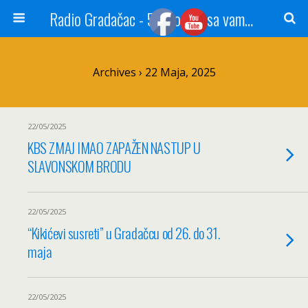
Radio Gradačac - 56 godina sa vama...
Archives › 22 Maja, 2025
22/05/2025
KBS ZMAJ IMAO ZAPAŽEN NASTUP U
SLAVONSKOM BRODU
22/05/2025
“Kikićevi susreti” u Gradačcu od 26. do 31.
maja
22/05/2025