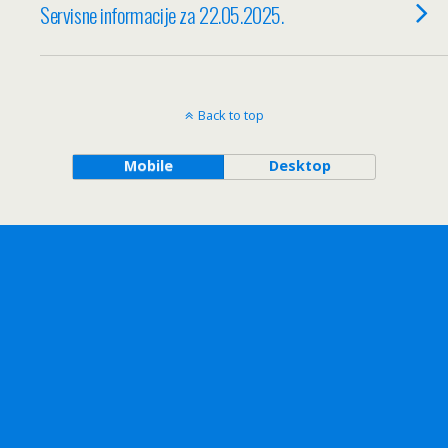
Servisne informacije za 22.05.2025.
Back to top
Mobile
Desktop