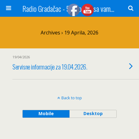
Radio Gradačac - 56 godina sa vama...
Archives › 19 Aprila, 2026
19/04/2026
Servisne informacije za 19.04.2026.
Back to top
Mobile
Desktop