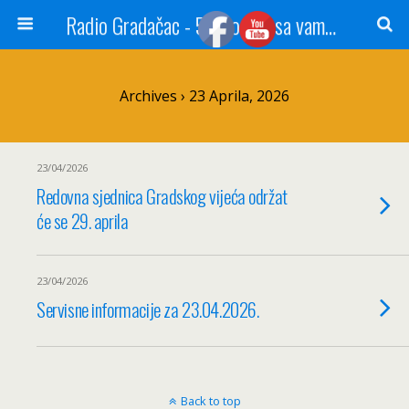
Radio Gradačac - 56 godina sa vama...
Archives › 23 Aprila, 2026
23/04/2026
Redovna sjednica Gradskog vijeća održat
će se 29. aprila
23/04/2026
Servisne informacije za 23.04.2026.
Back to top