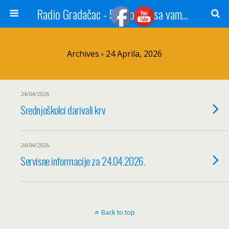
Radio Gradačac - 56 godina sa vama...
Archives › 24 Aprila, 2026
24/04/2026
Srednjoškolci darivali krv
24/04/2026
Servisne informacije za 24.04.2026.
Back to top