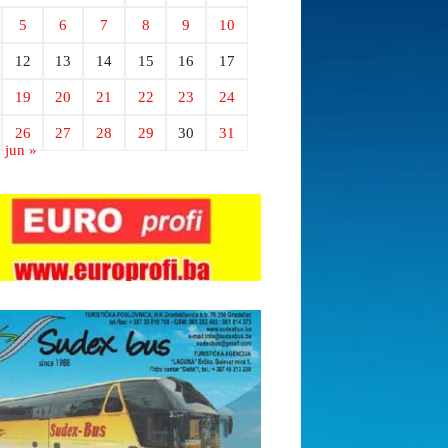
5
6
7
8
9
10
12
13
14
15
16
17
19
20
21
22
23
24
26
27
28
29
30
31
jun »