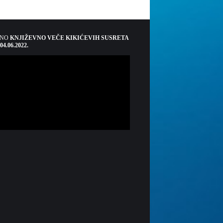
ŠNO
KNJIŽEVNO VEČE KIKIĆEVIH SUSRETA
 04.06.2022.