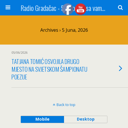
Radio Gradačac - 56 godina sa vama...
Archives › 5 Juna, 2026
05/06/2026
TATJANA TOMIĆ OSVOJILA DRUGO
MJESTO NA SVJETSKOM ŠAMPIONATU
POEZIJE
Back to top
Mobile
Desktop