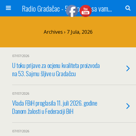
Radio Gradačac - 56 godina sa vama...
Archives › 7 Jula, 2026
07/07/2026
U toku prijave za ocjenu kvaliteta proizvoda
na 53. Sajmu šljive u Gradačcu
07/07/2026
Vlada FBiH proglasila 11. juli 2026. godine
Danom žalosti u Federaciji BiH
07/07/2026