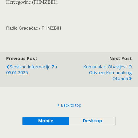
Hercegovine (FHMZBiH).
Radio Gradačac / FHMZBIH
Previous Post
Next Post
Servisne Informacije Za
Komunalac: Obavijest O
05.01.2025.
Odvozu Komunalnog
Otpada
Back to top
Mobile
Desktop