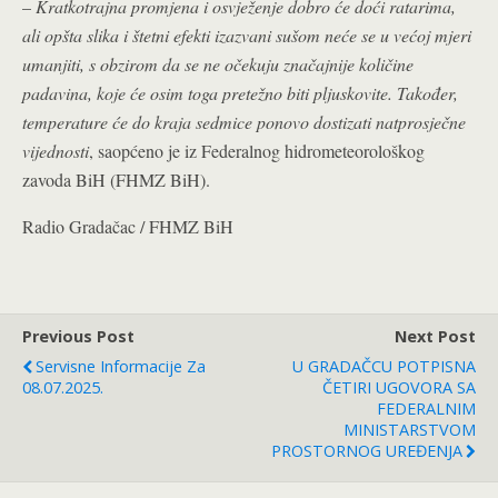
–
Kratkotrajna promjena i osvježenje dobro će doći ratarima,
ali opšta slika i štetni efekti izazvani sušom neće se u većoj mjeri
umanjiti, s obzirom da se ne očekuju značajnije količine
padavina, koje će osim toga pretežno biti pljuskovite. Također,
temperature će do kraja sedmice ponovo dostizati natprosječne
vijednosti
, saopćeno je iz Federalnog hidrometeorološkog
zavoda BiH (FHMZ BiH).
Radio Gradačac / FHMZ BiH
Previous Post
Next Post
Servisne Informacije Za
U GRADAČCU POTPISNA
08.07.2025.
ČETIRI UGOVORA SA
FEDERALNIM
MINISTARSTVOM
PROSTORNOG UREĐENJA