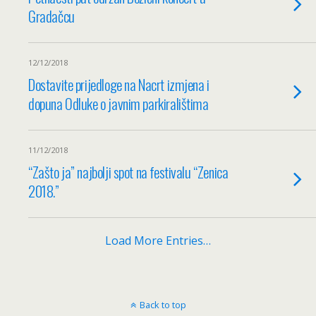
Gradačcu
12/12/2018
Dostavite prijedloge na Nacrt izmjena i
dopuna Odluke o javnim parkiralištima
11/12/2018
“Zašto ja” najbolji spot na festivalu “Zenica
2018.”
Load More Entries…
Back to top