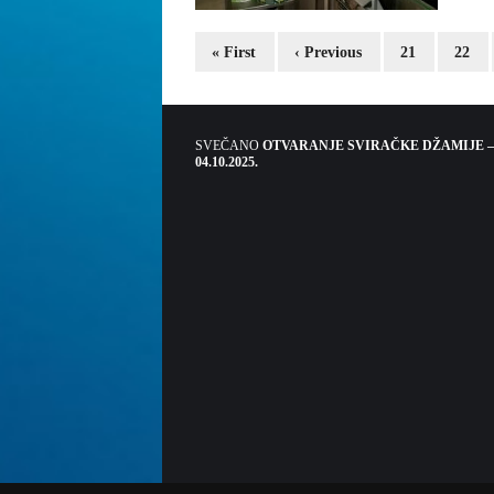
« First
‹ Previous
21
22
SVEČANO
OTVARANJE SVIRAČKE DŽAMIJE –
04.10.2025.