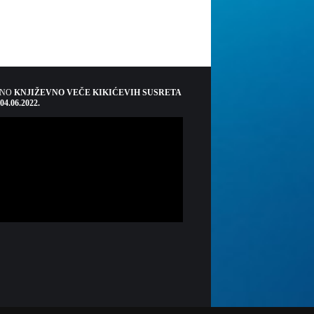
ŠNO
KNJIŽEVNO VEČE KIKIĆEVIH SUSRETA
 04.06.2022.