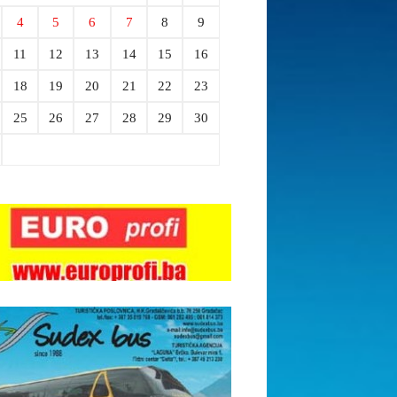
4
5
6
7
8
9
11
12
13
14
15
16
18
19
20
21
22
23
25
26
27
28
29
30