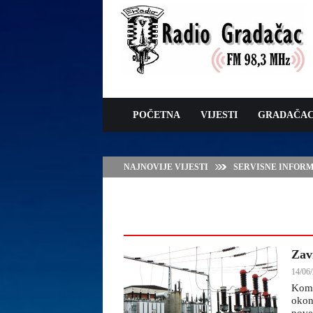
POČETNA
VIJESTI
GRADAČA
NAJNOVIJE VIJESTI
SERVISNE INFORMAC
Zav
14/06/
Komp
okon