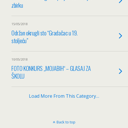
zbirku
15/05/2018
Održan okrugli sto “Gradačac u 19.
stoljeću”
10/05/2018
FOTO KONKURS „MOJABIH“ – GLASAJ ZA
ŠKOLU
Load More From This Category…
Back to top