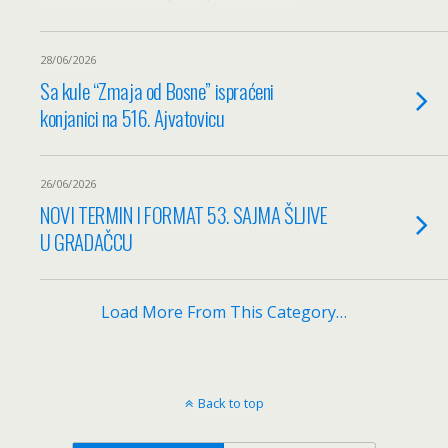
28/06/2026
Sa kule “Zmaja od Bosne” ispraćeni
konjanici na 516. Ajvatovicu
26/06/2026
NOVI TERMIN I FORMAT 53. SAJMA ŠLJIVE
U GRADAČCU
Load More From This Category…
Back to top