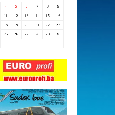
4
5
6
7
8
9
11
12
13
14
15
16
18
19
20
21
22
23
25
26
27
28
29
30