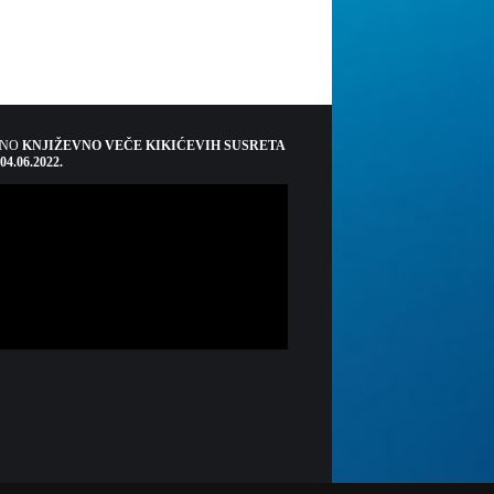
ŠNO
KNJIŽEVNO VEČE KIKIĆEVIH SUSRETA
 04.06.2022.