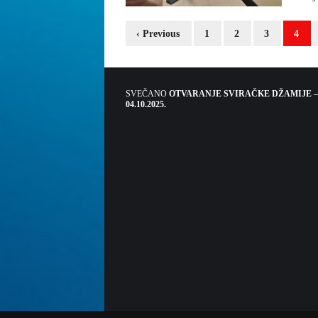
‹ Previous
1
2
3
4
SVEČANO
OTVARANJE SVIRAČKE DŽAMIJE –
04.10.2025.