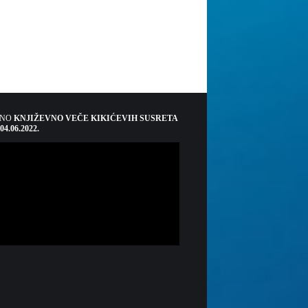
ŠNO
KNJIŽEVNO VEČE KIKIĆEVIH SUSRETA
 04.06.2022.