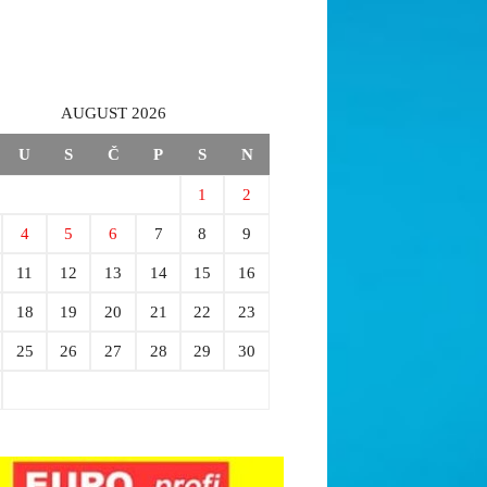
AUGUST 2026
U
S
Č
P
S
N
1
2
4
5
6
7
8
9
11
12
13
14
15
16
18
19
20
21
22
23
25
26
27
28
29
30