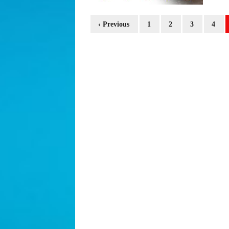
‹ Previous
1
2
3
4