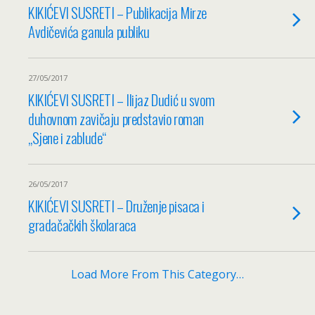
KIKIĆEVI SUSRETI – Publikacija Mirze
Avdičevića ganula publiku
27/05/2017
KIKIĆEVI SUSRETI – Ilijaz Dudić u svom
duhovnom zavičaju predstavio roman
„Sjene i zablude“
26/05/2017
KIKIĆEVI SUSRETI – Druženje pisaca i
gradačačkih školaraca
Load More From This Category…