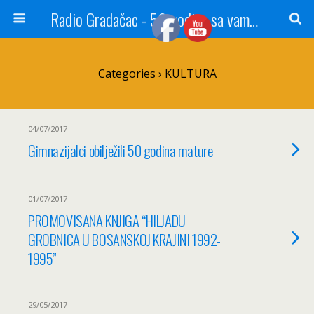
Radio Gradačac - 56 godina sa vama...
Categories ›
KULTURA
04/07/2017
Gimnazijalci obilježili 50 godina mature
01/07/2017
PROMOVISANA KNJIGA “HILJADU
GROBNICA U BOSANSKOJ KRAJINI 1992-
1995”
29/05/2017