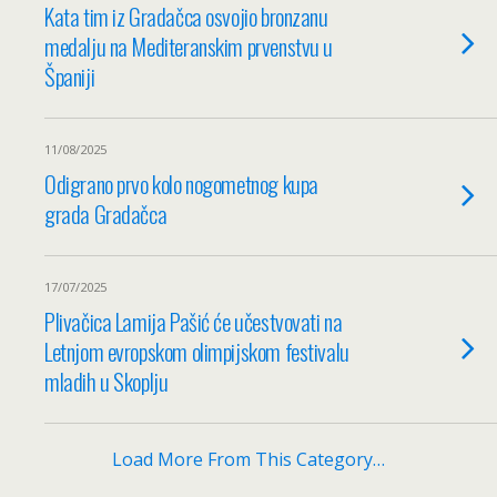
Kata tim iz Gradačca osvojio bronzanu
medalju na Mediteranskim prvenstvu u
Španiji
11/08/2025
Odigrano prvo kolo nogometnog kupa
grada Gradačca
17/07/2025
Plivačica Lamija Pašić će učestvovati na
Letnjom evropskom olimpijskom festivalu
mladih u Skoplju
Load More From This Category…