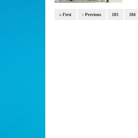
« First
‹ Previous
183
184