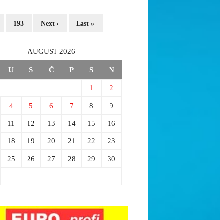
193
Next ›
Last »
AUGUST 2026
U
S
Č
P
S
N
1
2
4
5
6
7
8
9
11
12
13
14
15
16
18
19
20
21
22
23
25
26
27
28
29
30