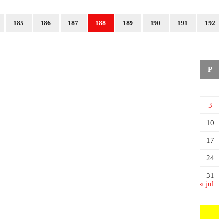
185
186
187
188
189
190
191
192
P
3
10
17
24
31
« jul