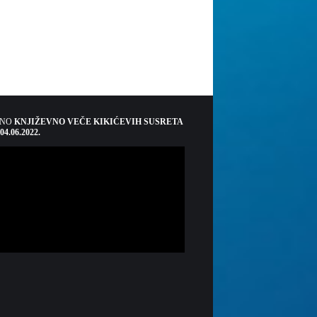
ŠNO
KNJIŽEVNO VEČE KIKIĆEVIH SUSRETA
 04.06.2022.