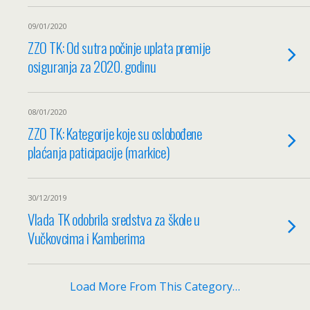
09/01/2020
ZZO TK: Od sutra počinje uplata premije
osiguranja za 2020. godinu
08/01/2020
ZZO TK: Kategorije koje su oslobođene
plaćanja paticipacije (markice)
30/12/2019
Vlada TK odobrila sredstva za škole u
Vučkovcima i Kamberima
Load More From This Category…