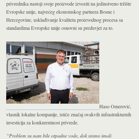
privrednika nastoji svoje proizvode izvoziti na jedinstveno tržište
Evropske unije, najvećeg ekonomskog partnera Bosne i
Hercegovine, usklađivanje kvaliteta proizvodnog procesa sa
standardima Evropske unije osnovni su preduvjet za to.
Haso Omerović,
vlasnik lokalne kompanije, ističe značaj ovakvih infrastrukturnih
investicija za konkurentnost privrede.
“Problem su nam bile otpadne vode, dok nismo imali