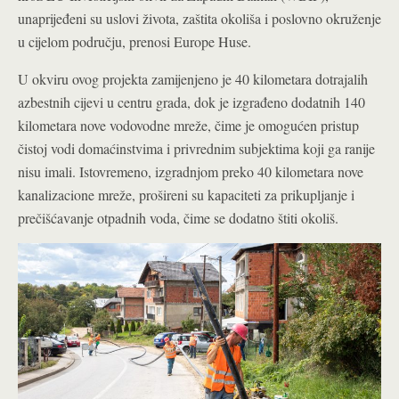
unaprijeđeni su uslovi života, zaštita okoliša i poslovno okruženje
u cijelom području, prenosi Europe Huse.
U okviru ovog projekta zamijenjeno je 40 kilometara dotrajalih
azbestnih cijevi u centru grada, dok je izgrađeno dodatnih 140
kilometara nove vodovodne mreže, čime je omogućen pristup
čistoj vodi domaćinstvima i privrednim subjektima koji ga ranije
nisu imali. Istovremeno, izgradnjom preko 40 kilometara nove
kanalizacione mreže, prošireni su kapaciteti za prikupljanje i
prečišćavanje otpadnih voda, čime se dodatno štiti okoliš.