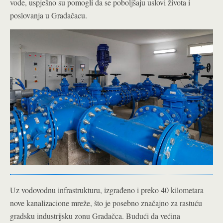
vode, uspješno su pomogli da se poboljšaju uslovi života i
poslovanja u Gradačacu.
Uz vodovodnu infrastrukturu, izgrađeno i preko 40 kilometara
nove kanalizacione mreže, što je posebno značajno za rastuću
gradsku industrijsku zonu Gradačca. Budući da većina