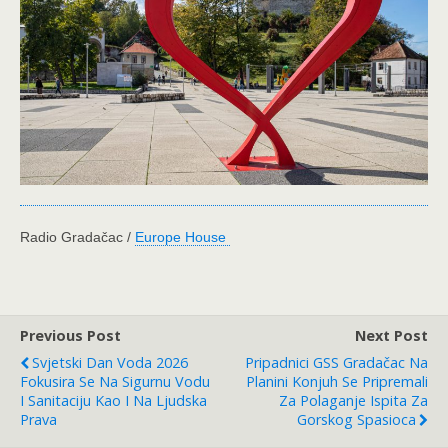
Radio Gradačac /
Europe House
Previous Post
Next Post
Svjetski Dan Voda 2026
Pripadnici GSS Gradačac Na
Fokusira Se Na Sigurnu Vodu
Planini Konjuh Se Pripremali
I Sanitaciju Kao I Na Ljudska
Za Polaganje Ispita Za
Prava
Gorskog Spasioca