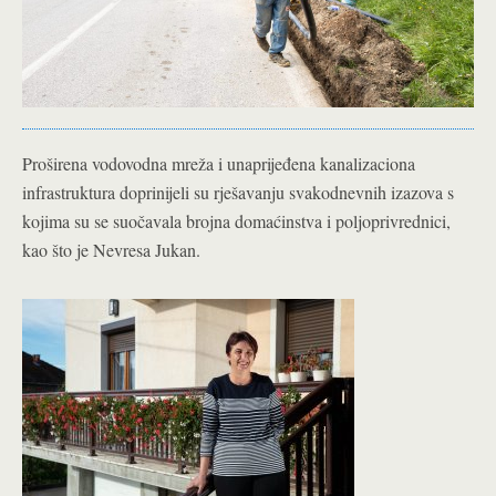
Proširena vodovodna mreža i unaprijeđena kanalizaciona
infrastruktura doprinijeli su rješavanju svakodnevnih izazova s
kojima su se suočavala brojna domaćinstva i poljoprivrednici,
kao što je Nevresa Jukan.