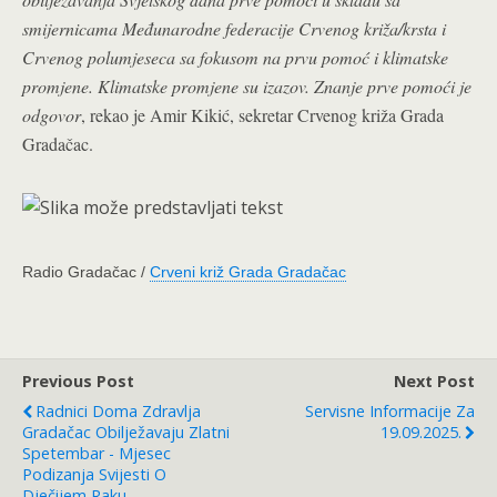
smijernicama Međunarodne federacije Crvenog križa/krsta i
Crvenog polumjeseca sa fokusom na prvu pomoć i klimatske
promjene. Klimatske promjene su izazov. Znanje prve pomoći je
odgovor
, rekao je Amir Kikić, sekretar Crvenog križa Grada
Gradačac.
Radio Gradačac /
Crveni križ Grada Gradačac
Previous Post
Next Post
Radnici Doma Zdravlja
Servisne Informacije Za
Gradačac Obilježavaju Zlatni
19.09.2025.
Spetembar - Mjesec
Podizanja Svijesti O
Dječijem Raku