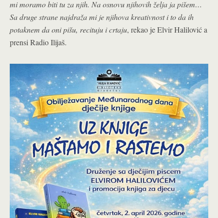
mi moramo biti tu za njih. Na osnovu njihovih želja ja pišem…
Sa druge strane najdraža mi je njihova kreativnost i to da ih
potaknem da oni pišu, recituju i crtaju
, rekao je Elvir Halilović a
prensi Radio Ilijaš.