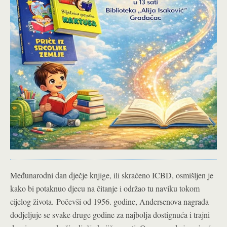
Međunarodni dan dječje knjige, ili skraćeno ICBD, osmišljen je
kako bi potaknuo djecu na čitanje i održao tu naviku tokom
cijelog života.
Počevši od 1956. godine, Andersenova nagrada
dodjeljuje se svake druge godine za najbolja dostignuća i trajni