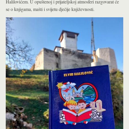
Halilovićem. U opuštenoj i prijateljskoj atmosferi razgovarat će
se o knjigama, mašti i svijetu dječije književnosti.