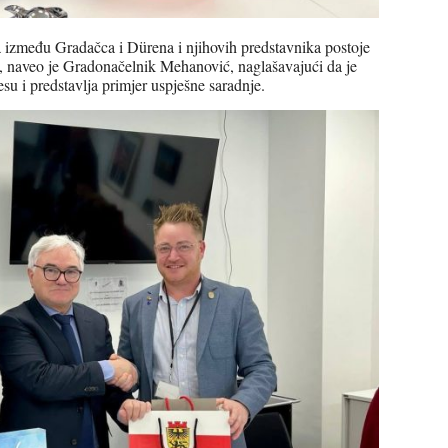
a između Gradačca i Dürena i njihovih predstavnika postoje
si, naveo je Gradonačelnik Mehanović, naglašavajući da je
su i predstavlja primjer uspješne saradnje.