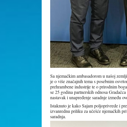
Sa njemačkim ambasadorom u našoj zemlji
je o više značajnih tema s posebnim osvrto
prehrambene industrije te o prirodnim boga
se 25 godina partnerskih odnosa Gradačca 
nastavak i unapređenje saradnje između ove
Istaknuto je kako Sajam poljoprivrede i pr
izvanrednu priliku za učešće njemačkih pri
saradnja.