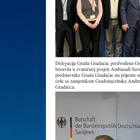
Delegacija Grada Gradačac predvođena G
boravila u zvaničnoj posjeti Ambasadi Sa
predstavnike Grada Gradačac na prijemu su
čelu sa zamjenikom Gradonačelnika Andre
Gradačca.