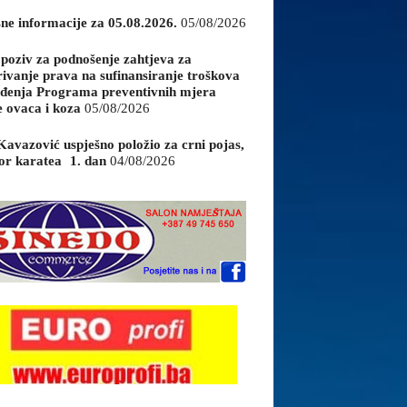
sne informacije za 05.08.2026.
05/08/2026
 poziv za podnošenje zahtjeva za
rivanje prava na sufinansiranje troškova
đenja Programa preventivnih mjera
e ovaca i koza
05/08/2026
Kavazović uspješno položio za crni pojas,
or karatea 1. dan
04/08/2026