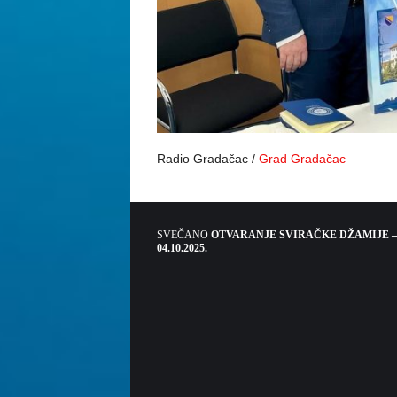
Radio Gradačac /
Grad Gradačac
SVEČANO
OTVARANJE SVIRAČKE DŽAMIJE –
04.10.2025.