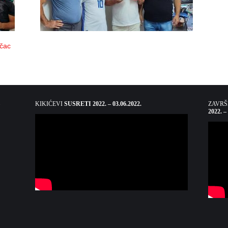
ačac
KIKIĆEVI
SUSRETI 2022. – 03.06.2022.
ZAVR
2022. –