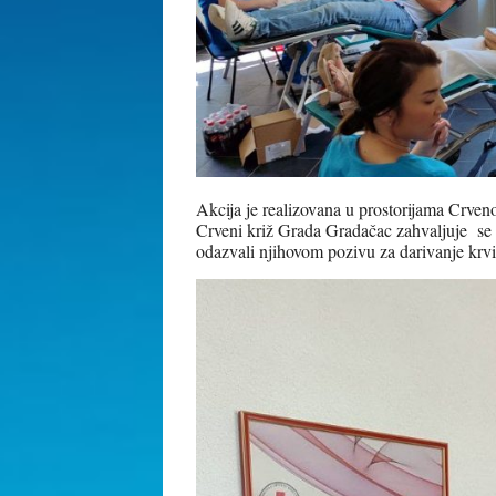
Akcija je realizovana u prostorijama Crven
Crveni križ Grada Gradačac zahvaljuje se 
odazvali njihovom pozivu za darivanje krv