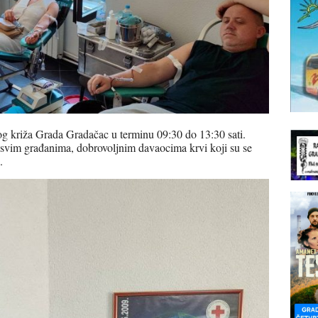
og križa Grada Gradačac u terminu 09:30 do 13:30 sati.
svim građanima, dobrovoljnim davaocima krvi koji su se
i.