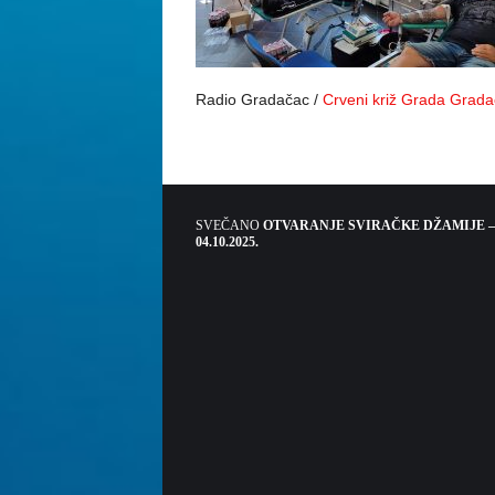
Radio Gradačac /
Crveni križ Grada Grad
SVEČANO
OTVARANJE SVIRAČKE DŽAMIJE –
04.10.2025.