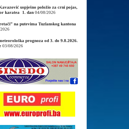
Kavazović uspješno položio za crni pojas,
or karatea 1. dan
04/08/2026
retači” na putevima Tuzlanskog kantona
/2026
eteorološka prognoza od 3. do 9.8.2026.
e
03/08/2026