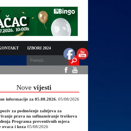
 KONTAKT
IZBORI 2024
Nove
vijesti
sne informacije za 05.08.2026.
05/08/2026
 poziv za podnošenje zahtjeva za
rivanje prava na sufinansiranje troškova
đenja Programa preventivnih mjera
e ovaca i koza
05/08/2026