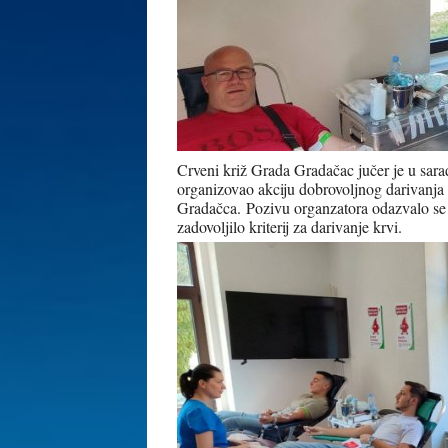
Crveni križ Grada Gradačac jučer je u sara
organizovao akciju dobrovoljnog darivanja k
Gradačca.
Pozivu organzatora odazvalo se
zadovoljilo kriterij za darivanje krvi.