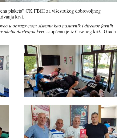
ebrena plaketa” CK FBiH za višestrukog dobrovoljnog
ivanja krvi.
oveo u obrazovnom sistemu kao nastavnik i direktor javnih
r akcija darivanja krvi
, saopćeno je iz Crvenog križa Grada