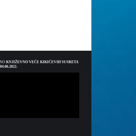
ŠNO
KNJIŽEVNO VEČE KIKIĆEVIH SUSRETA
 04.06.2022.