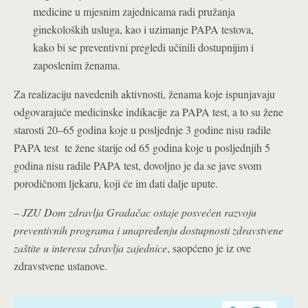
medicine u mjesnim zajednicama radi pružanja
ginekoloških usluga, kao i uzimanje PAPA testova,
kako bi se preventivni pregledi učinili dostupnijim i
zaposlenim ženama.
Za realizaciju navedenih aktivnosti, ženama koje ispunjavaju
odgovarajuće medicinske indikacije za PAPA test, a to su žene
starosti 20–65 godina koje u posljednje 3 godine nisu radile
PAPA test te žene starije od 65 godina koje u posljednjih 5
godina nisu radile PAPA test, dovoljno je da se jave svom
porodičnom ljekaru, koji će im dati dalje upute.
–
JZU Dom zdravlja Gradačac ostaje posvećen razvoju
preventivnih programa i unapređenju dostupnosti zdravstvene
zaštite u interesu zdravlja zajednice
, saopćeno je iz ove
zdravstvene ustanove.