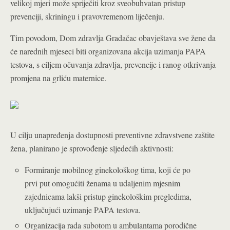
velikoj mjeri može spriječiti kroz sveobuhvatan pristup
prevenciji, skriningu i pravovremenom liječenju.
Tim povodom, Dom zdravlja Gradačac obavještava sve žene da
će narednih mjeseci biti organizovana akcija uzimanja PAPA
testova, s ciljem očuvanja zdravlja, prevencije i ranog otkrivanja
promjena na grliću maternice.
U cilju unapređenja dostupnosti preventivne zdravstvene zaštite
žena, planirano je sprovođenje sljedećih aktivnosti:
Formiranje mobilnog ginekološkog tima, koji će po
prvi put omogućiti ženama u udaljenim mjesnim
zajednicama lakši pristup ginekološkim pregledima,
uključujući uzimanje PAPA testova.
Organizacija rada subotom u ambulantama porodične