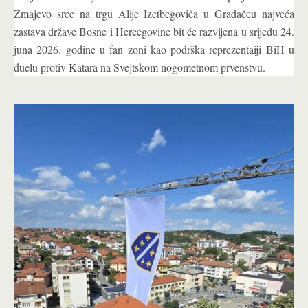
Zmajevo srce na trgu Alije Izetbegovića u Gradačcu najveća
zastava države Bosne i Hercegovine bit će razvijena u srijedu 24.
juna 2026. godine u fan zoni kao podrška reprezentaiji BiH u
duelu protiv Katara na Svejtskom nogometnom prvenstvu.