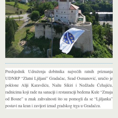
Predsjednik Udruženja dobitnika največih ratnih priznanja
UDNRP “Zlatni Ljiljani” Gradačac, Sead Osmanović, uručio je
poklone Aliji Karavdiću, Nailu Sikiri i Nedžadu Ćehajiću,
radnicima koji rade na sanaciji i restauraciji bedema Kule “Zmaja
od Bosne” u znak zahvalnosti što su pomogli da se “Ljiljanka”
postavi na kran i zavijori iznad gradskog trga u Gradačcu.