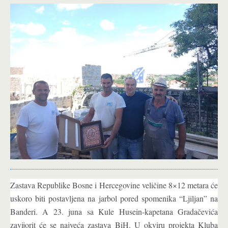
Zastava Republike Bosne i Hercegovine veličine 8×12 metara će
uskoro biti postavljena na jarbol pored spomenika “Ljiljan” na
Banderi. A 23. juna sa Kule Husein-kapetana Gradačevića
zavijorit će se najveća zastava BiH. U okviru projekta Kluba