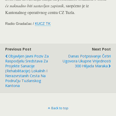
će naknadno biti sastavljen zapisnik
, saopćeno je iz
Kantonalnog operativnog centra CZ Tuzla.
Radio Gradačac /
KUCZ TK
Previous Post
Next Post
Objavljen Javni Poziv Za
Danas Potpisivanje Četiri
Raspodjelu Sredstava Za
Ugovora Ukupne Vrijednosti
Projekte Sanacije
300 Hiljada Maraka
(rehabilitacije) Lokalnih I
Nerazvrstanih Cesta Na
Području Tuzlanskog
Kantona
Back to top