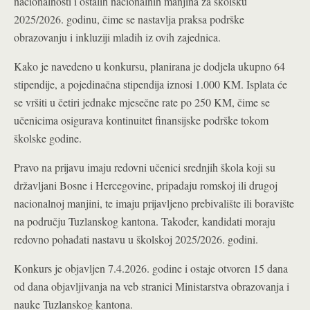
nacionalnosti i ostalih nacionalnih manjina za školsku
2025/2026. godinu, čime se nastavlja praksa podrške
obrazovanju i inkluziji mladih iz ovih zajednica.
Kako je navedeno u konkursu, planirana je dodjela ukupno 64
stipendije, a pojedinačna stipendija iznosi 1.000 KM. Isplata će
se vršiti u četiri jednake mjesečne rate po 250 KM, čime se
učenicima osigurava kontinuitet finansijske podrške tokom
školske godine.
Pravo na prijavu imaju redovni učenici srednjih škola koji su
državljani Bosne i Hercegovine, pripadaju romskoj ili drugoj
nacionalnoj manjini, te imaju prijavljeno prebivalište ili boravište
na području Tuzlanskog kantona. Također, kandidati moraju
redovno pohađati nastavu u školskoj 2025/2026. godini.
Konkurs je objavljen 7.4.2026. godine i ostaje otvoren 15 dana
od dana objavljivanja na veb stranici Ministarstva obrazovanja i
nauke Tuzlanskog kantona.