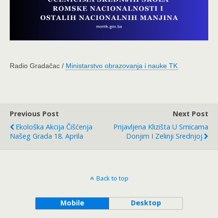
Radio Gradačac /
Ministarstvo obrazovanja i nauke TK
Previous Post
Next Post
Ekološka Akcija Čišćenja
Prijavljena Klizišta U Srnicama
Našeg Grada 18. Aprila
Donjim I Zelinji Srednjoj
Back to top
Mobile
Desktop