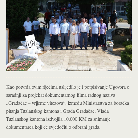
Kao potvrda ovim riječima uslijedilo je i potpisivanje Ugovora o
saradnji za projekat dokumentarnog filma radnog naziva
„Gradačac – vrijeme vitezova“, između Ministarstva za boračka
pitanja Tuzlanskog kantona i Grada Gradačac. Vlada
Tuzlanskog kantona izdvojila 10.000 KM za snimanje
dokumentarca koji će svjedočiti o odbrani grada.