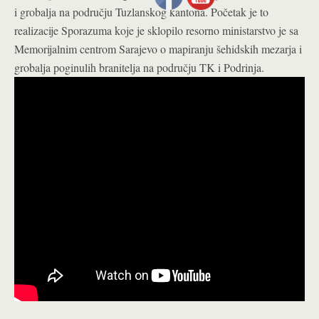
i grobalja na području Tuzlanskog kantona. Početak je to
realizacije Sporazuma koje je sklopilo resorno ministarstvo je sa
Memorijalnim centrom Sarajevo o mapiranju šehidskih mezarja i
grobalja poginulih branitelja na području TK i Podrinja.