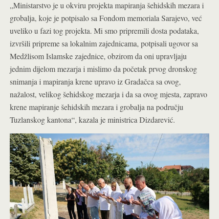
„Ministarstvo je u okviru projekta mapiranja šehidskih mezara i
grobalja, koje je potpisalo sa Fondom memoriala Sarajevo, već
uveliko u fazi tog projekta. Mi smo pripremili dosta podataka,
izvršili pripreme sa lokalnim zajednicama, potpisali ugovor sa
Medžlisom Islamske zajednice, obzirom da oni upravljaju
jednim dijelom mezarja i mislimo da početak prvog dronskog
snimanja i mapiranja krene upravo iz Gradačca sa ovog,
nažalost, velikog šehidskog mezarja i da sa ovog mjesta, zapravo
krene mapiranje šehidskih mezara i grobalja na području
Tuzlanskog kantona“, kazala je ministrica Dizdarević.