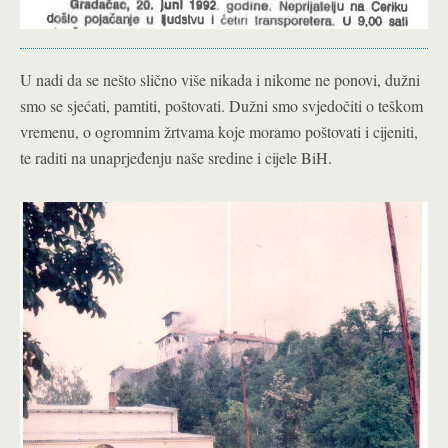
U nadi da se nešto slično više nikada i nikome ne ponovi, dužni
smo se sjećati, pamtiti, poštovati. Dužni smo svjedočiti o teškom
vremenu, o ogromnim žrtvama koje moramo poštovati i cijeniti,
te raditi na unaprjeđenju naše sredine i cijele BiH.