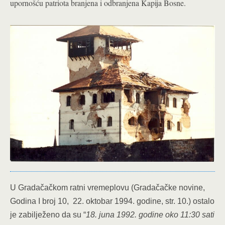
upornošću patriota branjena i odbranjena Kapija Bosne.
U Gradačačkom ratni vremeplovu (Gradačačke novine,
Godina I broj 10, 22. oktobar 1994. godine, str. 10.) ostalo
je zabilježeno da su “
18. juna 1992. godine oko 11:30 sati