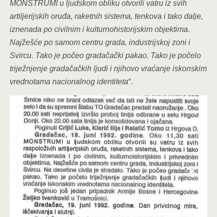
MONSTRUMI u ljudskom obliku otvorili vatru iz svih
artiljerijskih oruđa, raketnih sistema, tenkova i tako dalje,
iznenada po civilnim i kulturnohistorijskim objektima.
Najžešće po samom centru grada, industrijskoj zoni i
Svircu. Tako je počeo gradačački pakao. Tako je počelo
triježnjenje gradačačkih ljudi i njihovo vraćanje iskonskim
vrednotama nacionalnog identiteta
“.