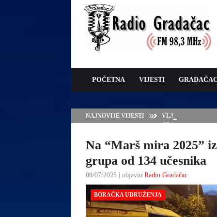
POČETNA
VIJESTI
GRADAČA
NAJNOVIJE VIJESTI
VLADA TK – POTP
GRADAČCA
Na “Marš mira 2025” iz
grupa od 134 učesnika
08/07/2025 | objavio
Radio Gradačac
BORAČKA UDRUŽENJA