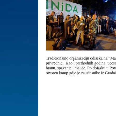
Tradicionalno organizaciju odlaska na “Ma
privrednici. Kao i prethodnih godina, uče
hranu, spavanje i majice. Po dolasku u Poto
otvoren kamp gdje je za učesnike iz Gradač