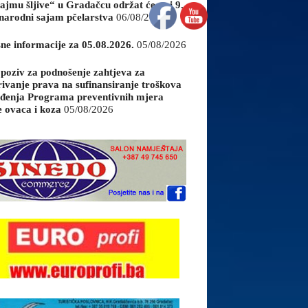
ajmu šljive“ u Gradačcu održat će se i 9.
arodni sajam pčelarstva
06/08/2026
sne informacije za 05.08.2026.
05/08/2026
 poziv za podnošenje zahtjeva za
rivanje prava na sufinansiranje troškova
đenja Programa preventivnih mjera
e ovaca i koza
05/08/2026