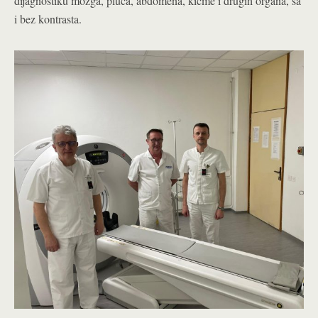
dijagnostiku mozga, pluća, abdomena, kičme i drugih organa, sa
i bez kontrasta.