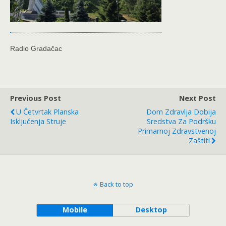
Radio Gradačac
Previous Post
Next Post
U Četvrtak Planska
Dom Zdravlja Dobija
Isključenja Struje
Sredstva Za Podršku
Primarnoj Zdravstvenoj
Zaštiti
Back to top
Mobile
Desktop