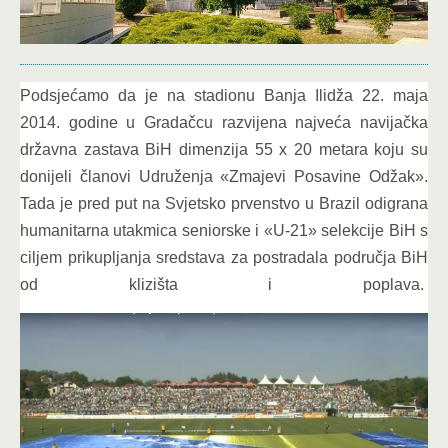
Podsjećamo da je na stadionu Banja Ilidža 22. maja
2014. godine u Gradačcu razvijena najveća navijačka
državna zastava BiH dimenzija 55 x 20 metara koju su
donijeli članovi Udruženja «Zmajevi Posavine Odžak».
Tada je pred put na Svjetsko prvenstvo u Brazil odigrana
humanitarna utakmica seniorske i «U-21» selekcije BiH s
ciljem prikupljanja sredstava za postradala područja BiH
od klizišta i poplava.