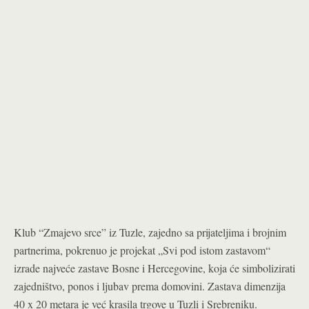
Klub “Zmajevo srce” iz Tuzle, zajedno sa prijateljima i brojnim
partnerima, pokrenuo je projekat „Svi pod istom zastavom“
izrade najveće zastave Bosne i Hercegovine, koja će simbolizirati
zajedništvo, ponos i ljubav prema domovini. Zastava dimenzija
40 x 20 metara je već krasila trgove u Tuzli i Srebreniku.