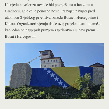
U srijedu navečer zastava će biti premještena u fan zonu u
Gradačcu, gdje će je ponosno nositi i razvijati navijači pred
utakmicu Svjetskog prvenstva između Bosne i Hercegovine i
Katara. Organizatori vjeruju da će ovaj projekat ostati upamćen
kao jedan od najljepših primjera zajedništva i ljubavi prema
Bosni i Hercegovini.